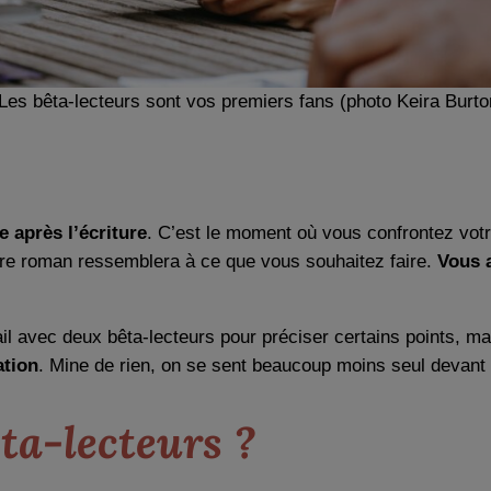
Les bêta-lecteurs sont vos premiers fans (photo Keira Burto
e après l’écriture
. C’est le moment où vous confrontez votr
votre roman ressemblera à ce que vous souhaitez faire.
Vous 
ail avec deux bêta-lecteurs pour préciser certains points, m
ation
. Mine de rien, on se sent beaucoup moins seul devant 
ta-lecteurs ?