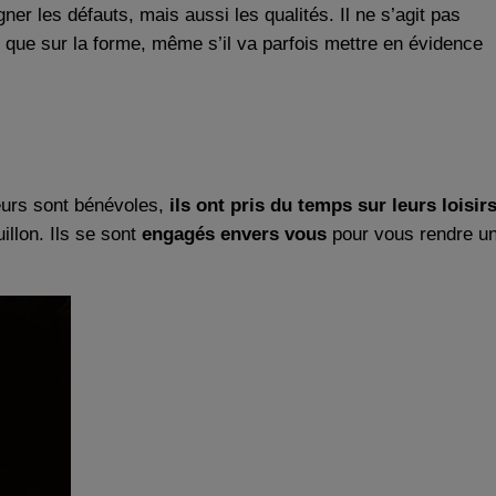
gner les défauts, mais aussi les qualités. Il ne s’agit pas
nd que sur la forme, même s’il va parfois mettre en évidence
teurs sont bénévoles,
ils ont pris du temps sur leurs loisir
illon. Ils se sont
engagés envers vous
pour vous rendre u