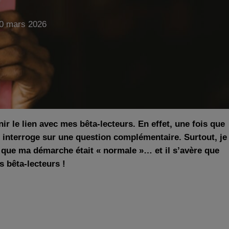
0 mars 2026
ir le lien avec mes bêta-lecteurs. En effet, une fois que
 les interroge sur une question complémentaire. Surtout, je
is que ma démarche était « normale »… et il s’avère que
os bêta-lecteurs !