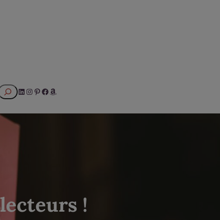
Rechercher
LinkedIn
Instagram
Pinterest
Facebook
Amazon
lecteurs !