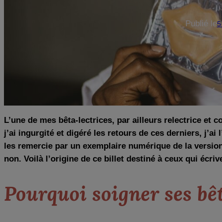
Publié le
5
L’une de mes bêta-lectrices, par ailleurs relectrice et 
j’ai ingurgité et digéré les retours de ces derniers, j’a
les remercie par un exemplaire numérique de la version 
non. Voilà l’origine de ce billet destiné à ceux qui écriv
Pourquoi soigner ses bê