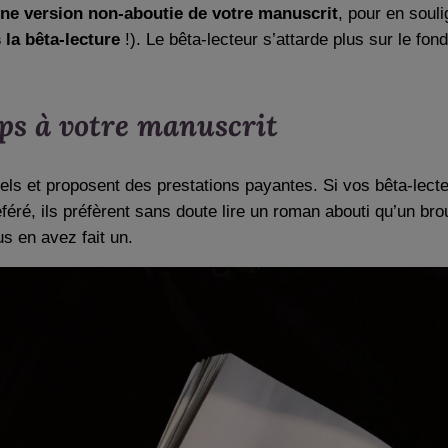
une version non-aboutie de votre manuscrit
, pour en souli
 la bêta-lecture
!). Le bêta-lecteur s’attarde plus sur le fo
mps à votre manuscrit
nels et proposent des prestations payantes. Si vos bêta-lec
éré, ils préfèrent sans doute lire un roman abouti qu’un brou
us en avez fait un.