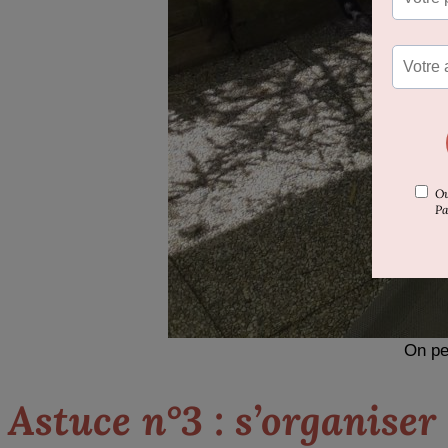
On peu
Astuce n°3 : s’organiser