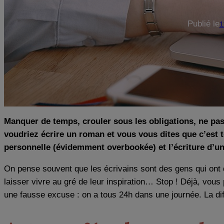
Publié le
1
Manquer de temps, crouler sous les obligations, ne pas
voudriez écrire un roman et vous vous dites que c’est 
personnelle (évidemment overbookée) et l’écriture d’
On pense souvent que les écrivains sont des gens qui ont du
laisser vivre au gré de leur inspiration… Stop ! Déjà, vous
une fausse excuse : on a tous 24h dans une journée. La di