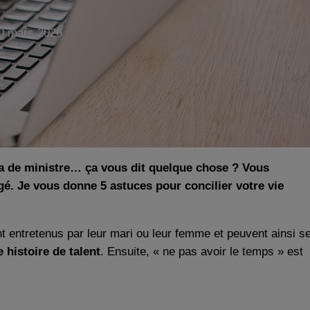
0 mars 2026
nda de ministre… ça vous dit quelque chose ? Vous
é. Je vous donne 5 astuces pour concilier votre vie
nt entretenus par leur mari ou leur femme et peuvent ainsi s
e histoire de talent
. Ensuite, « ne pas avoir le temps » est