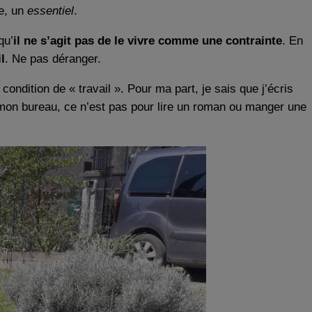
te, un
essentiel
.
qu’
il ne s’agit pas de le vivre comme une contrainte
. En
l
. Ne pas déranger.
ndition de « travail ». Pour ma part, je sais que j’écris
mon bureau, ce n’est pas pour lire un roman ou manger une