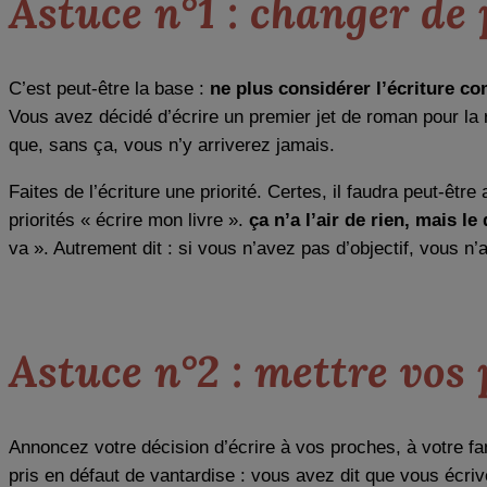
Astuce n°1 : changer de 
C’est peut-être la base :
ne plus considérer l’écriture 
Vous avez décidé d’écrire un premier jet de roman pour la 
que, sans ça, vous n’y arriverez jamais.
Faites de l’écriture une priorité. Certes, il faudra peut-être
priorités « écrire mon livre ».
ça n’a l’air de rien, mais le
va ». Autrement dit : si vous n’avez pas d’objectif, vous n
Astuce n°2 : mettre vos
Annoncez votre décision d’écrire à vos proches, à votre fa
pris en défaut de vantardise : vous avez dit que vous écri