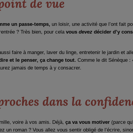
point de vue
comme un passe-temps,
un loisir, une activité que l’ont fai
rentrée ? Très bien, pour cela
vous
devez
décider d’y con
 aussi faire à manger, laver du linge, entretenir le jardin et a
 dire et le penser, ça change tout.
Comme le dit Sénèque : « i
’aurez jamais de temps à y consacrer.
 proches dans la confiden
mille, voire à vos amis. Déjà,
ça va vous motiver
(parce qu’
vez un roman ? Vous allez vous sentir obligé de l’écrire, si