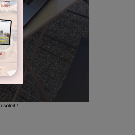
 soleil !