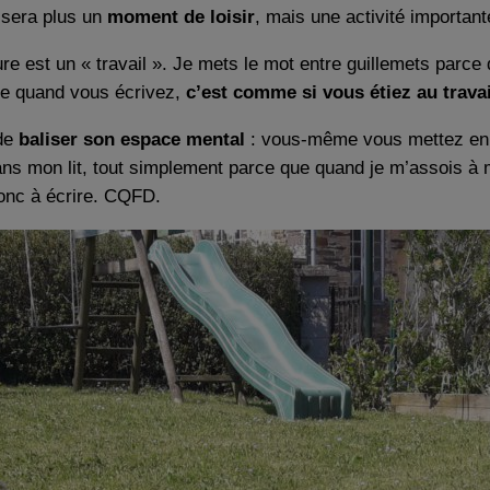
 sera plus un
moment de loisir
, mais une activité importan
re est un « travail ». Je mets le mot entre guillemets parce 
ue quand vous écrivez,
c’est comme si vous étiez au travai
 de
baliser son espace mental
: vous-même vous mettez en co
ns mon lit, tout simplement parce que quand je m’assois à 
Donc à écrire. CQFD.