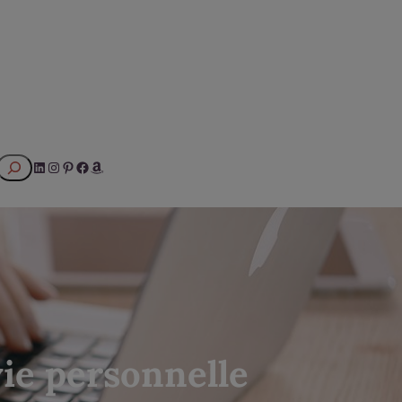
Rechercher
LinkedIn
Instagram
Pinterest
Facebook
Amazon
vie personnelle