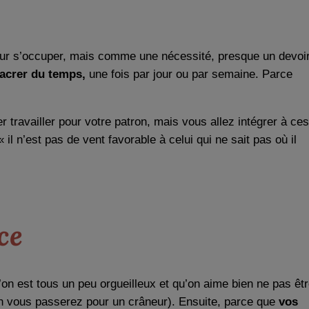
t pour s’occuper, mais comme une nécessité, presque un devoir
sacrer du temps,
une fois par jour ou par semaine. Parce
ller travailler pour votre patron, mais vous allez intégrer à ces
l n’est pas de vent favorable à celui qui ne sait pas où il
ce
on est tous un peu orgueilleux et qu’on aime bien ne pas êt
non vous passerez pour un crâneur). Ensuite, parce que
vos