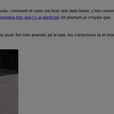
 vais, comment et sans me fixer une date butoir, c’est com
première fois que j’y ai participé
(et pourtant je croyais que
ois avoir fini mon premier jet le tant, les corrections là et mo