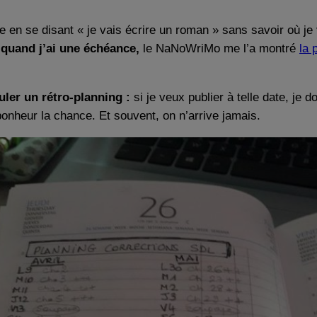
 en se disant « je vais écrire un roman » sans savoir où je
 quand j’ai une échéance,
le NaNoWriMo me l’a montré
la 
uler un rétro-planning :
si je veux publier à telle date, je d
onheur la chance. Et souvent, on n’arrive jamais.