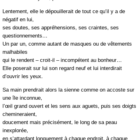
Lentement, elle le dépouillerait de tout ce qu’il y a de
négatif en lui,
ses doutes, ses appréhensions, ses craintes, ses
questionnements…
Un par un, comme autant de masques ou de vêtements
malhabiles
qui le rendent – croit-il – incompétent au bonheur…
Elle poserait sur lui son regard neuf et lui interdirait
d’ouvrir les yeux.
Sa main prendrait alors la sienne comme on accoste sur
une île inconnue,
l’œil grand ouvert et les sens aux aguets, puis ses doigts
chemineraient,
doucement mais précisément, le long de sa peau
inexplorée,
en s’attardant longuement à chaque endroit, à chaque