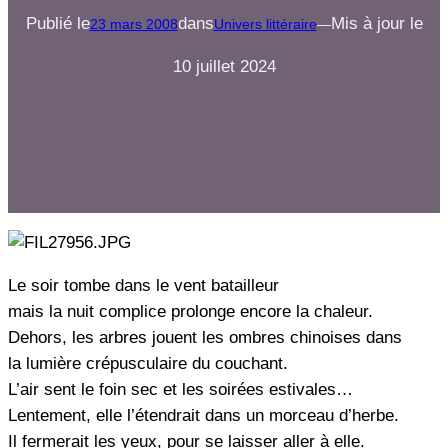
Publié le
dans
Mis à jour le
23 mars 2008
Univers littéraire
—
10 juillet 2024
Le soir tombe dans le vent batailleur
mais la nuit complice prolonge encore la chaleur.
Dehors, les arbres jouent les ombres chinoises dans
la lumière crépusculaire du couchant.
L’air sent le foin sec et les soirées estivales…
Lentement, elle l’étendrait dans un morceau d’herbe.
Il fermerait les yeux, pour se laisser aller à elle.