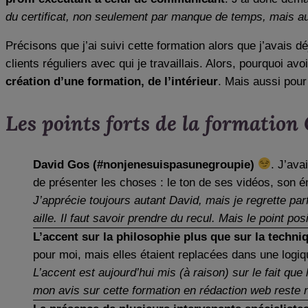
du certificat, non seulement par manque de temps, mais aus
Précisons que j’ai suivi cette formation alors que j’avais 
clients réguliers avec qui je travaillais. Alors, pourquoi av
création d’une formation, de l’intérieur
. Mais aussi pour
Les points forts de la formation
David Gos (#nonjenesuispasunegroupie)
. J’ava
de présenter les choses : le ton de ses vidéos, son 
J’apprécie toujours autant David, mais je regrette pa
aille. Il faut savoir prendre du recul. Mais le point posi
L’accent sur la philosophie plus que sur la techni
pour moi, mais elles étaient replacées dans une logiq
L’accent est aujourd’hui mis (à raison) sur le fait qu
mon avis sur cette formation en rédaction web reste 