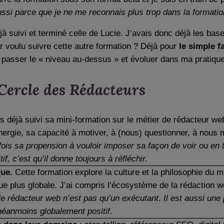
si parce que je ne me reconnais plus trop dans la formation 
déjà suivi et terminé celle de Lucie. J’avais donc déjà les ba
oir voulu suivre cette autre formation ? Déjà pour
le simple f
 passer le « niveau au-dessus » et évoluer dans ma pratique
 Cercle des Rédacteurs
is déjà suivi sa mini-formation sur le métier de rédacteur w
énergie, sa capacité à motiver, à (nous) questionner, à nous
rfois sa propension à vouloir imposer sa façon de voir ou en
tif, c’est qu’il donne toujours à réfléchir.
que.
Cette formation explore la culture et la philosophie du m
ue plus globale. J’ai compris l’écosystème de la rédaction w
e le rédacteur web n’est pas qu’un exécutant
.
Il est aussi une
néanmoins globalement positif.