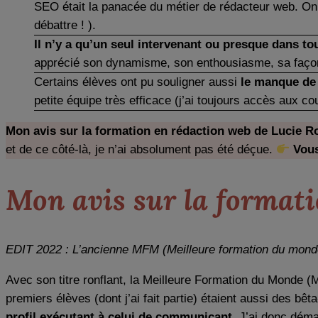
SEO était la panacée du métier de rédacteur web. On vo
débattre ! ).
Il n’y a qu’un seul intervenant ou presque dans to
apprécié son dynamisme, son enthousiasme, sa façon
Certains élèves ont pu souligner aussi
le manque de 
petite équipe très efficace (j’ai toujours accès aux cou
Mon avis sur la formation en rédaction web de Lucie Ro
et de ce côté-là, je n’ai absolument pas été déçue.
Vous
Mon avis sur la formati
EDIT 2022 : L’ancienne MFM (Meilleure formation du monde
Avec son titre ronflant, la Meilleure Formation du Monde
premiers élèves (dont j’ai fait partie) étaient aussi des b
profil exécutant à celui de communicant
. J’ai donc déma