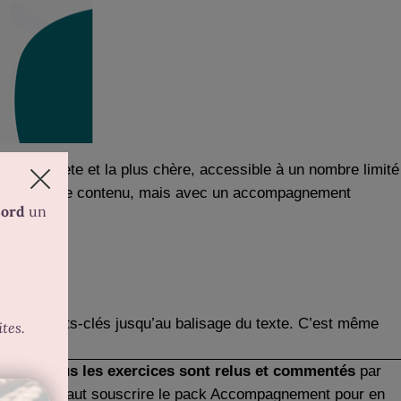
plus complète et la plus chère, accessible à un nombre limité
pose le même contenu, mais avec un accompagnement
che des mots-clés jusqu’au balisage du texte. C’est même
rigami,
tous les exercices sont relus et commentés
par
n Liberté, il faut souscrire le pack Accompagnement pour en