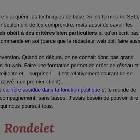
re d’acquérir les techniques de base. Si les termes de SEO,
 non seulement de les comprendre, mais aussi de savoir les
eb obéit à des critères bien particuliers
et qu’on écrit pas
commande en soi (parce que le rédacteur web doit faire auss
onversion. Quand on débute, on ne connait donc pas grand
rs du web. Faire une formation permet de créer ce réseau et
ante et – surprise ! – il est relativement courant de se
trouvé mon premier client).
ne
carrière assidue dans la fonction publique
et le monde de
accompagnement, sans bases. J’avais besoin de pouvoir dire
qui nous poursuit tous.
 Rondelet