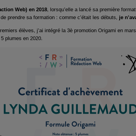
action Web) en 2018
, lorsqu’elle a lancé sa première formati
t de prendre sa formation : comme c’était les débuts,
je n’av
premiers élèves, j’ai intégré la 3è promotion Origami en mar
 5 plumes en 2020.