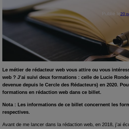
Publié le
20 n
Le métier de rédacteur web vous attire ou vous intére
web ? J’ai suivi deux formations : celle de Lucie Ron
devenue depuis le Cercle des Rédacteurs) en 2020. Pour
formations en rédaction web dans ce billet.
Nota : Les informations de ce billet concernent les for
respectives.
Avant de me lancer dans la rédaction web, en 2018, j’ai éc