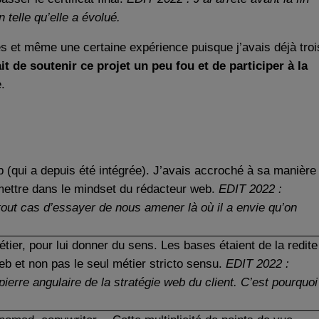
telle qu’elle a évolué.
ses et même une certaine expérience puisque j’avais déjà troi
ait de soutenir ce projet un peu fou et de participer à la
.
eb (qui a depuis été intégrée). J’avais accroché à sa manière
 mettre dans le mindset du rédacteur web.
EDIT 2022 :
 tout cas d’essayer de nous amener là où il a envie qu’on
étier, pour lui donner du sens. Les bases étaient de la redite
eb et non pas le seul métier stricto sensu.
EDIT 2022 :
 pierre angulaire de la stratégie web du client. C’est pourquoi