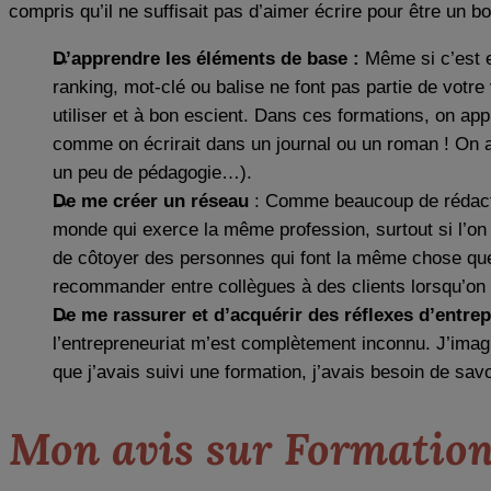
compris qu’il ne suffisait pas d’aimer écrire pour être un 
D’apprendre les éléments de base :
Même si c’est e
ranking, mot-clé ou balise ne font pas partie de votre
utiliser et à bon escient. Dans ces formations, on 
comme on écrirait dans un journal ou un roman ! On a
un peu de pédagogie…).
De me créer un réseau
: Comme beaucoup de rédacteu
monde qui exerce la même profession, surtout si l’on
de côtoyer des personnes qui font la même chose que 
recommander entre collègues à des clients lorsqu’on e
De me rassurer
et d’acquérir des réflexes d’entre
l’entrepreneuriat m’est complètement inconnu. J’imag
que j’avais suivi une formation, j’avais besoin de sa
Mon avis sur Formation