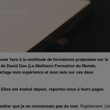
le
10 mars 2026
uver face à la multitude de formations proposées sur le
e de David Gos (La Meilleure Formation du Monde,
partage mon expérience et mon avis sur ces deux
. Elles ont évolué depuis
,
reportez-vous à leurs pages
métier que je ne connaissais pas du tout
. Rapidement, j’ai