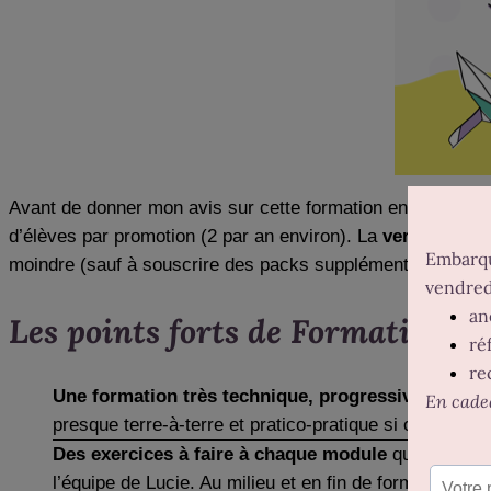
Avant de donner mon avis sur cette formation en rédaction w
d’élèves par promotion (2 par an environ). La
version Libe
moindre (sauf à souscrire des packs supplémentaires).
Les points forts de Formation R
Une formation très technique, progressive
. Elle a
presque terre-à-terre et pratico-pratique si on conna
Des exercices à faire à chaque module
qui permette
l’équipe de Lucie. Au milieu et en fin de formation, d