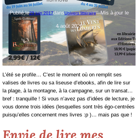
Publié le
dans
Mis à jour le
29 juin 2017
Univers littéraire
—
4 août 2026
L’été se profile… C’est le moment où on remplit ses
valises de livres ou sa liseuse d’ebooks, afin de lire sur
la plage, à la montagne, à la campagne, sur un transat…
bref : tranquille ! Si vous n’avez pas d’idées de lecture, je
vous donne trois idées (lesquelles sont très égo-centrées
puisqu’elles concernent mes livres :p )… mais pas que !
Envie de lire mes