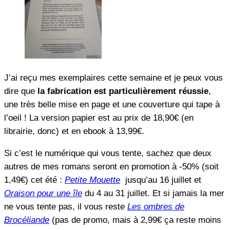
J’ai reçu mes exemplaires cette semaine et je peux vous
dire que
la fabrication est particulièrement réussie
,
une très belle mise en page et une couverture qui tape à
l’oeil ! La version papier est au prix de 18,90€ (en
librairie, donc) et en ebook à 13,99€.
Si c’est le numérique qui vous tente, sachez que deux
autres de mes romans seront en promotion à -50% (soit
1,49€) cet été :
Petite Mouette
jusqu’au 16 juillet et
Oraison pour une île
du 4 au 31 juillet. Et si jamais la mer
ne vous tente pas, il vous reste
Les ombres de
Brocéliande
(pas de promo, mais à 2,99€ ça reste moins