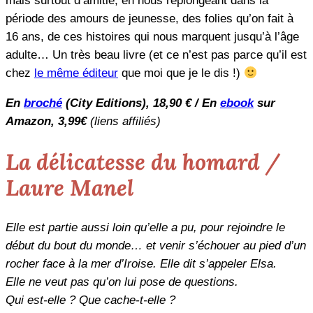
mais surtout d’amitié, en nous replongeant dans la
période des amours de jeunesse, des folies qu’on fait à
16 ans, de ces histoires qui nous marquent jusqu’à l’âge
adulte… Un très beau livre (et ce n’est pas parce qu’il est
chez
le même éditeur
que moi que je le dis !)
En
broché
(City Editions), 18,90 € / En
ebook
sur
Amazon, 3,99€
(liens affiliés)
La délicatesse du homard /
Laure Manel
Elle est partie aussi loin qu’elle a pu, pour rejoindre le
début du bout du monde… et venir s’échouer au pied d’un
rocher face à la mer d’Iroise. Elle dit s’appeler Elsa.
Elle ne veut pas qu’on lui pose de questions.
Qui est-elle ? Que cache-t-elle ?