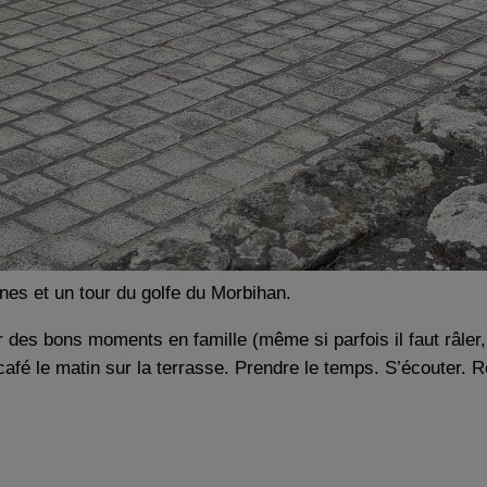
nes et un tour du golfe du Morbihan.
er des bons moments en famille (même si parfois il faut râl
afé le matin sur la terrasse. Prendre le temps. S’écouter. R