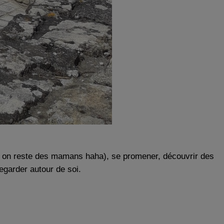
er, on reste des mamans haha), se promener, découvrir des
egarder autour de soi.