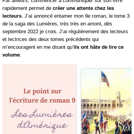
Par ailleurs, commencer à communiquer sur son livre
rapidement permet de
créer une attente chez les
lecteurs
. J’ai annoncé entamer mon 9e roman, le tome 3
de la saga des Lumières, très très en amont, dès
septembre 2022 je crois. J’ai régulièrement des lecteurs
et lectrices des deux tomes précédents qui
m’encouragent en me disant qu’
ils ont hâte de lire ce
volume
.