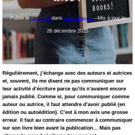
Publié le
dans
Mis à jour le
7 avril 2023
Univers littéraire
—
26 décembre 2025
Régulièrement, j’échange avec des auteurs et autrices
et, souvent, ils me disent ne pas communiquer sur
leur activité d’écriture parce qu’ils n’avaient encore
jamais publié. Comme si, pour communiquer comme
auteur ou autrice, il faut attendre d’avoir publié (en
édition ou autoédition). C’est à mon avis une grosse
erreur. Il faut au contraire commencer à communiquer
sur son livre bien avant la publication… Mais pas