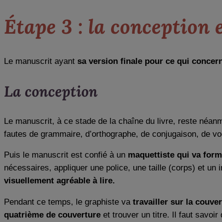
Étape 3 : la conception e
Le manuscrit ayant
sa version finale pour ce qui concer
La conception
Le manuscrit, à ce stade de la chaîne du livre, reste néanmo
fautes de grammaire, d’orthographe, de conjugaison, de vo
Puis le manuscrit est confié à un
maquettiste qui va forma
nécessaires, appliquer une police, une taille (corps) et un i
visuellement agréable à lire.
Pendant ce temps, le graphiste va
travailler sur la couve
quatrième de couverture
et trouver un titre. Il faut sav