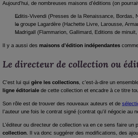
Aujourd’hui, de nombreuses maisons d’éditions (on pourrai
Editis-Vivendi (Presses de la Renaissance, Bordas, 
le groupe Lagardère (Hachette Livre, Larousse, Arm
Madrigall (Flammarion, Gallimard, Editions de minui
Il y a aussi des
maisons d’édition indépendantes
comme L
Le directeur de collection ou édi
C’est lui qui
gère les collections
, c’est-à-dire un ensembl
ligne éditoriale
de cette collection et encadre à ce titre to
Son rôle est de trouver des nouveaux auteurs et de
sélect
l’auteur une fois le contrat signé (contrat qu’il négocie au n
L’éditeur ou directeur de collection va en ce sens faire un 
collection
. Il va donc suggérer des modifications, des aj