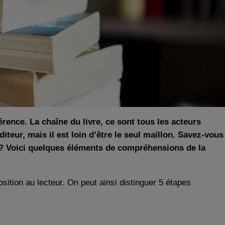
le
10 mars 2026
érence. La chaîne du livre, ce sont tous les acteurs
iteur, mais il est loin d’être le seul maillon. Savez-vous
ion ? Voici quelques éléments de compréhensions de la
sition au lecteur. On peut ainsi distinguer 5 étapes