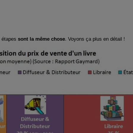
s étapes
sont la même chose
. Voyons ça plus en détail !