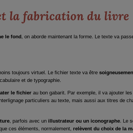
t la fabrication du livre
ne le fond
, on aborde maintenant la forme. Le texte va passe
ins toujours virtuel. Le fichier texte va être
soigneusement
cabulaire et de typographie.
ter le fichier
au bon gabarit. Par exemple, il va ajouter le
nterlignage particuliers au texte, mais aussi aux titres de cha
rture
, parfois avec un
illustrateur ou un iconographe
. Le 
oir que ces éléments, normalement,
relèvent du choix de la m