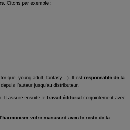
es
. Citons par exemple :
torique, young adult, fantasy…). Il est
responsable de la
depuis l’auteur jusqu’au distributeur.
. Il assure ensuite le
travail éditorial
conjointement avec
d’harmoniser votre manuscrit avec le reste de la