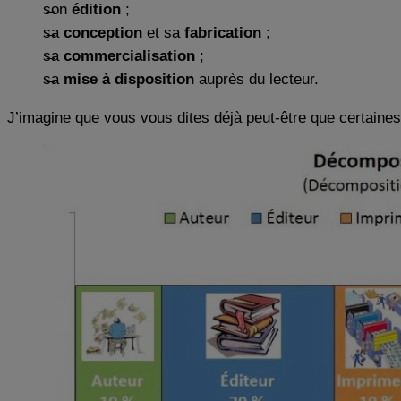
son
édition
;
sa
conception
et sa
fabrication
;
sa
commercialisation
;
sa
mise à disposition
auprès du lecteur.
J’imagine que vous vous dites déjà peut-être que certaine