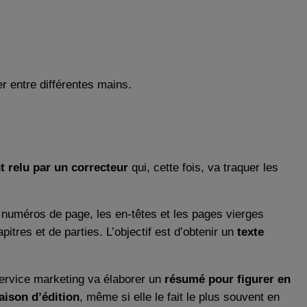
r entre différentes mains.
 relu par un correcteur
qui, cette fois, va traquer les
s numéros de page, les en-têtes et les pages vierges
pitres et de parties. L’objectif est d’obtenir un
texte
service marketing va élaborer un
résumé pour figurer en
aison d’édition
, même si elle le fait le plus souvent en