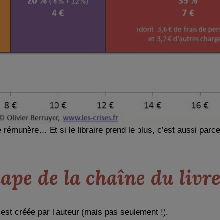
e rémunère… Et si le libraire prend le plus, c’est aussi parce
ape de la chaîne du livr
e est créée par l’auteur (mais pas seulement !).