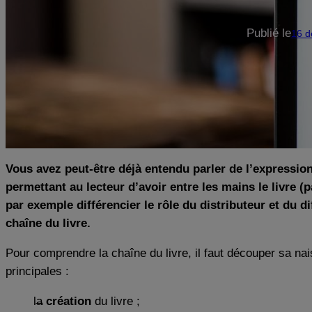
Publié le
16 d
Vous avez peut-être déjà entendu parler de l’expression 
permettant au lecteur d’avoir entre les mains le livre (
par exemple différencier le rôle du distributeur et du 
chaîne du livre.
Pour comprendre la chaîne du livre, il faut découper sa nai
principales :
la
création
du livre ;