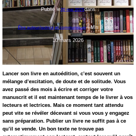
Publié le
dans
30 mai 2025
Mis à jour le
Être auteur/autrice et communiquer
—
10 mars 2026
Lancer son livre en autoédition, c’est souvent un
mélange d’excitation, de doute et de solitude. Vous
avez passé des mois à écrire et corriger votre
manuscrit et il est maintenant temps de le livrer à vos
lecteurs et lectrices. Mais ce moment tant attendu
peut vite se révéler décevant si vous vous y engagez
sans préparation. Publier un livre ne suffit pas à ce
qu’il se vende. Un bon texte ne trouve pas