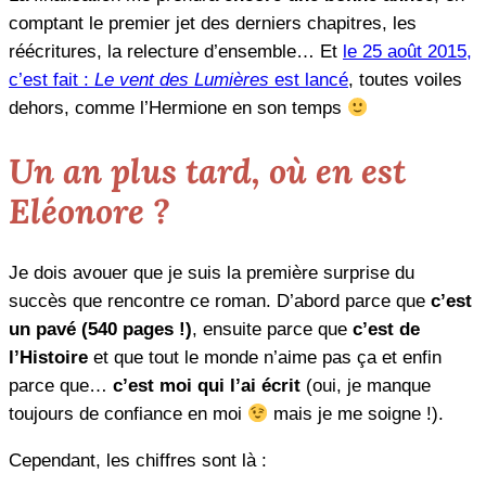
comptant le premier jet des derniers chapitres, les
réécritures, la relecture d’ensemble… Et
le 25 août 2015,
c’est fait :
Le vent des Lumières
est lancé
, toutes voiles
dehors, comme l’Hermione en son temps
Un an plus tard, où en est
Eléonore ?
Je dois avouer que je suis la première surprise du
succès que rencontre ce roman. D’abord parce que
c’est
un pavé (540 pages !)
, ensuite parce que
c’est de
l’Histoire
et que tout le monde n’aime pas ça et enfin
parce que…
c’est moi qui l’ai écrit
(oui, je manque
toujours de confiance en moi
mais je me soigne !).
Cependant, les chiffres sont là :