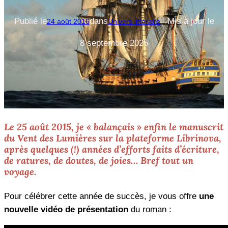
Publié le
dans
Mis à jour le
24 août 2016
Univers littéraire
—
8 septembre 2025
Le 25 août 2015, je « balançais » enfin le manuscrit
du Vent des Lumières sur la plateforme Librinova,
après quelques (!) années d’efforts faits d’écriture,
de ratures, de doutes, de joies… Bref tout un
voyage.
Pour célébrer cette année de succès, je vous offre
une
nouvelle vidéo de présentation
du roman :