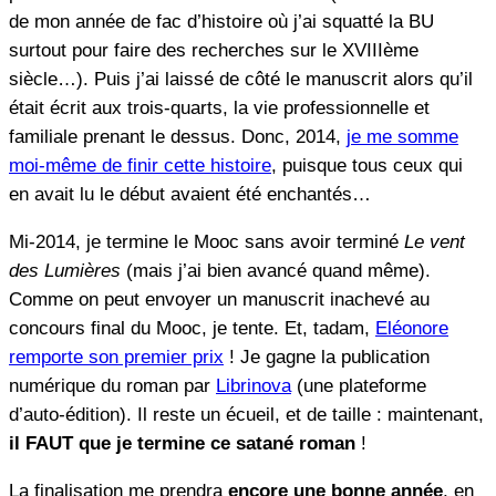
de mon année de fac d’histoire où j’ai squatté la BU
surtout pour faire des recherches sur le XVIIIème
siècle…). Puis j’ai laissé de côté le manuscrit alors qu’il
était écrit aux trois-quarts, la vie professionnelle et
familiale prenant le dessus. Donc, 2014,
je me somme
moi-même de finir cette histoire
, puisque tous ceux qui
en avait lu le début avaient été enchantés…
Mi-2014, je termine le Mooc sans avoir terminé
Le vent
des Lumières
(mais j’ai bien avancé quand même).
Comme on peut envoyer un manuscrit inachevé au
concours final du Mooc, je tente. Et, tadam,
Eléonore
remporte son premier prix
! Je gagne la publication
numérique du roman par
Librinova
(une plateforme
d’auto-édition). Il reste un écueil, et de taille : maintenant,
il FAUT que je termine ce satané roman
!
La finalisation me prendra
encore une bonne année
, en