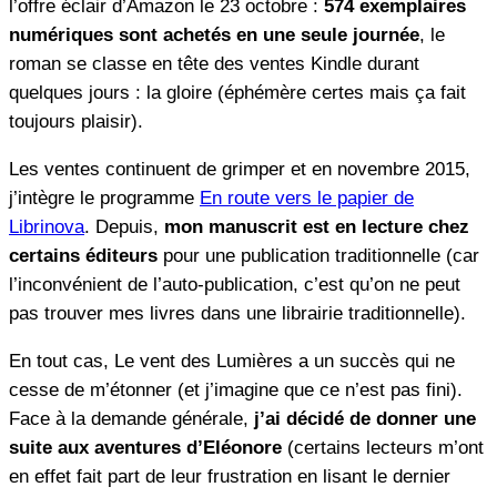
l’offre éclair d’Amazon le 23 octobre :
574 exemplaires
numériques sont achetés en une seule journée
, le
roman se classe en tête des ventes Kindle durant
quelques jours : la gloire (éphémère certes mais ça fait
toujours plaisir).
Les ventes continuent de grimper et en novembre 2015,
j’intègre le programme
En route vers le papier de
Librinova
. Depuis,
mon manuscrit est en lecture chez
certains éditeurs
pour une publication traditionnelle (car
l’inconvénient de l’auto-publication, c’est qu’on ne peut
pas trouver mes livres dans une librairie traditionnelle).
En tout cas, Le vent des Lumières a un succès qui ne
cesse de m’étonner (et j’imagine que ce n’est pas fini).
Face à la demande générale,
j’ai décidé de donner une
suite aux aventures d’Eléonore
(certains lecteurs m’ont
en effet fait part de leur frustration en lisant le dernier