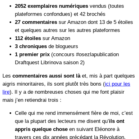
2052 exemplaires numériques
vendus (toutes
plateformes confondues) et 42 brochés
27 commentaires
sur Amazon dont 13 de 5 étoiles
et quelques autres sur les autres plateformes
112 étoiles
sur Amazon
3 chroniques
de blogueurs
1 premier prix
(concours #osezlapublication
Draftquest Librinova saison 2)
Les
commentaires aussi sont là
et, mis à part quelques
aigris minoritaires, ils sont plutôt très bons (
ici pour les
lire
). Il y a de nombreuses choses qui me font plaisir
mais j’en retiendrai trois :
Celle qui me rend immensément fière de moi, c’est
que la plupart des lecteurs me disent qu’
ils ont
appris quelque chose
en suivant Eléonore à
travers ces dix années précédant la Révolution.