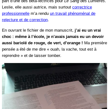
part d’une des bêta-lectrices pour
Le Sang des Lumières
.
Leslie, elle aussi autrice, mais surtout
correctrice
professionnelle
m’a rendu
un travail phénoménal de
relecture et de correction
.
En ouvrant le fichier de mon manuscrit,
j’ai eu un vrai
choc
: même à l’école, je n’avais jamais eu un devoir
aussi bariolé de rouge, de vert, d’orange !
Ma première
pensée a été de me dire « ouah, la vache, tout est à
reprendre » et de laisser tomber.