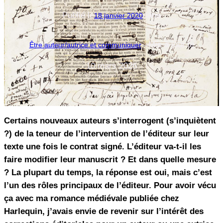
Publié le
dans
18 janvier 2020
Mis à jour le
Être auteur/autrice et communiquer
—
10 mars 2026
Certains nouveaux auteurs s’interrogent (s’inquiètent
?) de la teneur de l’intervention de l’éditeur sur leur
texte une fois le contrat signé. L’éditeur va-t-il les
faire modifier leur manuscrit ? Et dans quelle mesure
? La plupart du temps, la réponse est oui, mais c’est
l’un des rôles principaux de l’éditeur. Pour avoir vécu
ça avec ma romance médiévale publiée chez
Harlequin, j’avais envie de revenir sur l’intérêt des