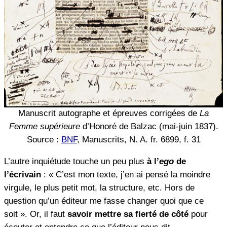
Manuscrit autographe et épreuves corrigées de
La
Femme supérieure
d’Honoré de Balzac (mai-juin 1837).
Source :
BNF
, Manuscrits, N. A. fr. 6899, f. 31
L’autre inquiétude touche un peu plus
à l’
ego
de
l’écrivain
: « C’est mon texte, j’en ai pensé la moindre
virgule, le plus petit mot, la structure, etc. Hors de
question qu’un éditeur me fasse changer quoi que ce
soit ». Or, il faut
savoir mettre sa fierté de côté
pour