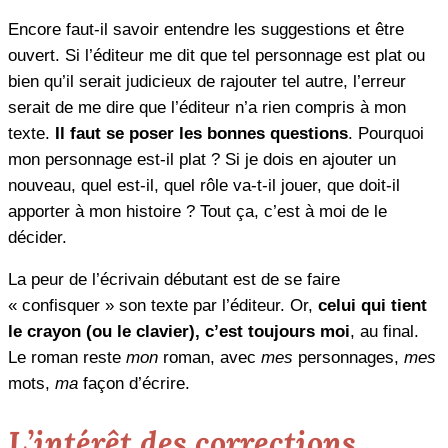
Encore faut-il savoir entendre les suggestions et être
ouvert. Si l’éditeur me dit que tel personnage est plat ou
bien qu’il serait judicieux de rajouter tel autre, l’erreur
serait de me dire que l’éditeur n’a rien compris à mon
texte.
Il faut se poser les bonnes questions
. Pourquoi
mon personnage est-il plat ? Si je dois en ajouter un
nouveau, quel est-il, quel rôle va-t-il jouer, que doit-il
apporter à mon histoire ? Tout ça, c’est à moi de le
décider.
La peur de l’écrivain débutant est de se faire
« confisquer » son texte par l’éditeur. Or,
celui qui tient
le crayon (ou le clavier), c’est toujours moi
, au final.
Le roman reste
mon
roman, avec
mes
personnages,
mes
mots,
ma
façon d’écrire.
L’intérêt des corrections