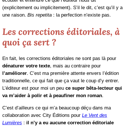
écouter et entendre ce que l’éditeur nous dit
(explicitement ou implicitement). S’il le dit, c’est qu’il y a
une raison.
Bis repetita
: la perfection n’existe pas.
Les corrections éditoriales, à
quoi ça sert ?
En fait, les corrections éditoriales ne sont pas là pour
dénaturer votre texte
, mais au contraire pour
l’améliorer
. C’est ma première attente envers l’édition
traditionnelle, ce qui fait que ça vaut le coup d’y entrer.
L’éditeur est pour moi un peu
ce super bêta-lecteur qui
va m’aider à polir et à peaufiner mon roman
.
C’est d’ailleurs ce qui m’a beaucoup déçu dans ma
collaboration avec City Éditions pour
Le Vent des
Lumières
:
il n’y a eu aucune correction éditoriale