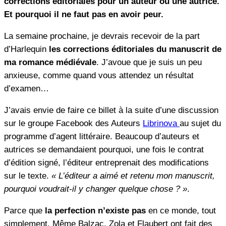
corrections éditoriales pour un auteur ou une autrice.
Et pourquoi il ne faut pas en avoir peur.
La semaine prochaine, je devrais recevoir de la part
d’Harlequin
les corrections éditoriales du manuscrit de
ma romance médiévale
. J’avoue que je suis un peu
anxieuse, comme quand vous attendez un résultat
d’examen…
J’avais envie de faire ce billet à la suite d’une discussion
sur le groupe Facebook des Auteurs
Librinova
au sujet du
programme d’agent littéraire. Beaucoup d’auteurs et
autrices se demandaient pourquoi, une fois le contrat
d’édition signé, l’éditeur entreprenait des modifications
sur le texte.
« L’éditeur a aimé et retenu mon manuscrit,
pourquoi voudrait-il y changer quelque chose ? »
.
Parce que
la perfection n’existe pas
en ce monde, tout
simplement. Même Balzac, Zola et Flaubert ont fait des