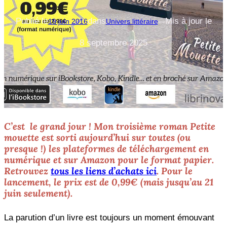
Publié le
dans
Mis à jour le
19 juin 2016
Univers littéraire
—
8 septembre 2025
C’est le grand jour ! Mon troisième roman
Petite
mouette
est sorti aujourd’hui sur toutes (ou
presque !) les plateformes de téléchargement en
numérique et sur Amazon pour le format papier.
Retrouvez
tous les liens d’achats ici
. Pour le
lancement, le prix est de 0,99€ (mais jusqu’au 21
juin seulement).
La parution d’un livre est toujours un moment émouvant