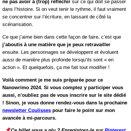
ne pas avoir à (trop) réfléchir
sur ce qui doit se passer
dans l’histoire. Si on veut tenir le rythme, il faut vraiment
se concentrer sur l’écriture, en laissant de côté la
scénarisation.
Ce que j’aime bien dans cette façon de faire, c’est que
j’aboutis à une matière que je peux retravailler
ensuite. Les personnages se développent et évoluent
aussi de manière plus profonde lorsqu’ils sont « en
action ». Et quelquefois, ça me fait tout modifier !
Voilà comment je me suis préparée pour ce
Nanowrimo 2024. Si vous comptez y participer vous
aussi, n’oubliez pas de vous inscrire sur le site dédié
! Sinon, je vous donne rendez-vous dans la prochaine
newsletter Coulisses
pour faire le point sur mon
avancée à mi-parcours.
Ce billet vous a plu ? Enregistrez-le sur
Pinterest