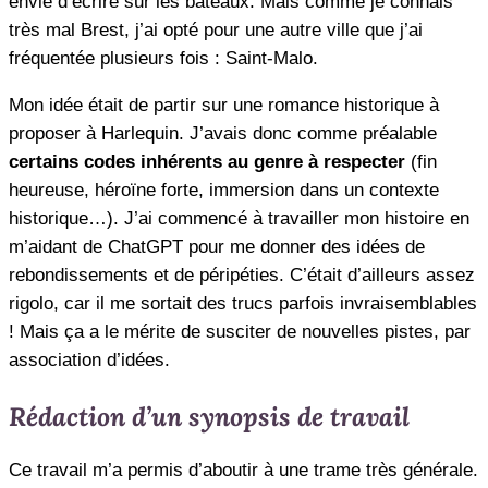
envie d’écrire sur les bateaux. Mais comme je connais
très mal Brest, j’ai opté pour une autre ville que j’ai
fréquentée plusieurs fois : Saint-Malo.
Mon idée était de partir sur une romance historique à
proposer à Harlequin. J’avais donc comme préalable
certains codes inhérents au genre à respecter
(fin
heureuse, héroïne forte, immersion dans un contexte
historique…). J’ai commencé à travailler mon histoire en
m’aidant de ChatGPT pour me donner des idées de
rebondissements et de péripéties. C’était d’ailleurs assez
rigolo, car il me sortait des trucs parfois invraisemblables
! Mais ça a le mérite de susciter de nouvelles pistes, par
association d’idées.
Rédaction d’un synopsis de travail
Ce travail m’a permis d’aboutir à une trame très générale.