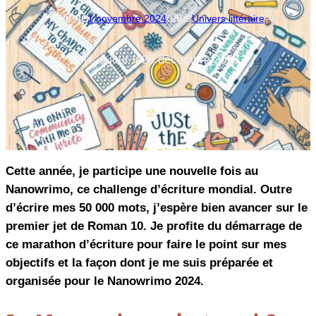
Publié le
dans
1 novembre 2024
Univers littéraire
—
Mis à jour le
26 décembre 2025
Cette année, je participe une nouvelle fois au
Nanowrimo, ce challenge d’écriture mondial. Outre
d’écrire mes 50 000 mots, j’espère bien avancer sur le
premier jet de Roman 10. Je profite du démarrage de
ce marathon d’écriture pour faire le point sur mes
objectifs et la façon dont je me suis préparée et
organisée pour le Nanowrimo 2024.