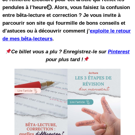
pendules à l’heure⏲. Alors, vous faisiez la confusion
entre bêta-lecture et correction ? Je vous invite à
parcourir son site qui fourmille de bons conseils et
d’astuces ou à découvrir comment j’
exploite le retour
de mes bêta-lecteurs
.
Ce billet vous a plu ? Enregistrez-le sur
Pinterest
pour plus tard !