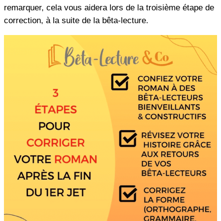
remarquer, cela vous aidera lors de la troisième étape de
correction, à la suite de la bêta-lecture.