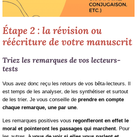
Étape 2 : la révision ou
réécriture de votre manuscrit
Triez les remarques de vos lecteurs-
tests
Vous avez donc reçu les retours de vos bêta-lecteurs. Il
est temps de les analyser, de les synthétiser et surtout
de les trier. Je vous conseille de
prendre en compte
chaque remarque, une par une
.
Les remarques positives vous
regonfleront en effet le
moral et pointeront les passages qui marchent
. Pour
les autres,
à vous de voir si elles vous parlent et