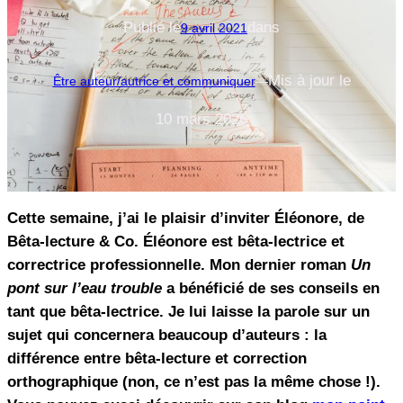
Publié le
dans
9 avril 2021
Mis à jour le
Être auteur/autrice et communiquer
—
10 mars 2026
Cette semaine, j’ai le plaisir d’inviter Éléonore, de
Bêta-lecture & Co. Éléonore est bêta-lectrice et
correctrice professionnelle. Mon dernier roman
Un
pont sur l’eau trouble
a bénéficié de ses conseils en
tant que bêta-lectrice. Je lui laisse la parole sur un
sujet qui concernera beaucoup d’auteurs : la
différence entre bêta-lecture et correction
orthographique (non, ce n’est pas la même chose !).