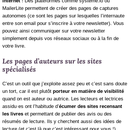
internet
! Des plateformes comme systeme.io ou
MailerLite permettent de créer des pages de captures
autonomes (ce sont les pages sur lesquelles l’internaute
entre son email pour s’inscrire à votre newsletter). Vous
pouvez ainsi communiquer sur votre newsletter
simplement depuis vos réseaux sociaux ou à la fin de
votre livre.
Les pages d’auteurs sur les sites
spécialisés
C’est un outil que j’exploite assez peu et c’est sans doute
un tort, car il est plutôt
porteur en matière de visibilité
quand on est auteur ou autrice. Les lecteurs et lectrices
assidu·es ont l’habitude d’
écumer des sites recensant
les livres
et permettant de publier des avis ou des
résumés de lecture. Ils y cherchent aussi des idées de
lecture (et c’est là que c’est intéressant pour vous !).