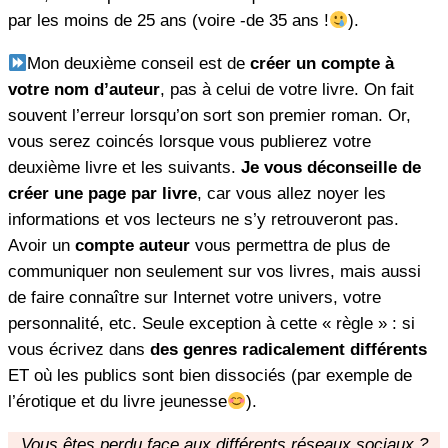
par les moins de 25 ans (voire -de 35 ans !
).
Mon deuxième conseil est de
créer un compte à
votre nom d’auteur
, pas à celui de votre livre. On fait
souvent l’erreur lorsqu’on sort son premier roman. Or,
vous serez coincés lorsque vous publierez votre
deuxième livre et les suivants.
Je vous déconseille de
créer une page par livre
, car vous allez noyer les
informations et vos lecteurs ne s’y retrouveront pas.
Avoir un
compte auteur
vous permettra de plus de
communiquer non seulement sur vos livres, mais aussi
de faire connaître sur Internet votre univers, votre
personnalité, etc. Seule exception à cette « règle » : si
vous écrivez dans
des genres radicalement différents
ET où les publics sont bien dissociés (par exemple de
l’érotique et du livre jeunesse
).
Vous êtes perdu face aux différents réseaux sociaux ?