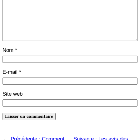
Nom
*
E-mail
*
Site web
←
Précédente :
Comment
Suivante :
Les avis des