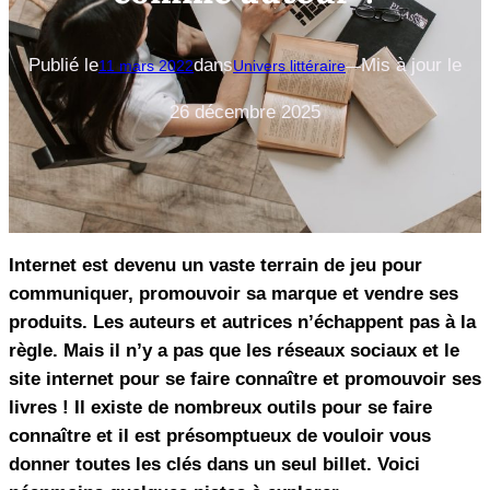
Publié le
dans
Mis à jour le
11 mars 2022
Univers littéraire
—
26 décembre 2025
Internet est devenu un vaste terrain de jeu pour
communiquer, promouvoir sa marque et vendre ses
produits. Les auteurs et autrices n’échappent pas à la
règle. Mais il n’y a pas que les réseaux sociaux et le
site internet pour se faire connaître et promouvoir ses
livres ! Il existe de nombreux outils pour se faire
connaître et il est présomptueux de vouloir vous
donner toutes les clés dans un seul billet. Voici