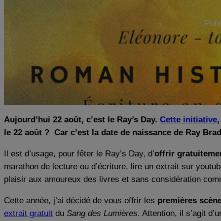
Publ
Aujourd’hui 22 août, c’est le Ray’s Day.
Cette initiative
,
le 22 août ? Car c’est la date de naissance de Ray Brad
Il est d’usage, pour fêter le Ray’s Day, d’
offrir gratuiteme
marathon de lecture ou d’écriture, lire un extrait sur you
plaisir aux amoureux des livres et sans considération com
Cette année, j’ai décidé de vous offrir les
premières scène
extrait gratuit
du
Sang des Lumières
. Attention, il s’agit d