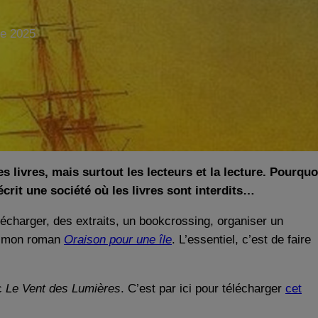
e 2025
s livres, mais surtout les lecteurs et la lecture. Pourquo
décrit une société où les livres sont interdits…
élécharger, des extraits, un bookcrossing, organiser un
tre mon roman
Oraison pour une île
. L’essentiel, c’est de faire
c
Le Vent des Lumières
. C’est par ici pour télécharger
cet