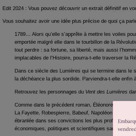
Edit 2024 : Vous pouvez découvrir un extrait définitif en v
Vous souhaitez avoir une idée plus précise de quoi ça parle
1789… Alors qu’elle s’apprête à mettre les voiles pou
emportée malgré elle dans le tourbillon de la Révolutio
tout perdre : sa fortune, sa liberté, mais aussi l’ho
implacables de l’Histoire, pourra-t-elle traverser la Ré
Dans ce siècle des Lumières qui se termine dans le sa
la déchéance la plus sordide. Parviendra-t-elle enfin
Retrouvez les personnages du
Vent des Lumières
dan
Comme dans le précédent roman, Éléonore nous per
La Fayette, Robespierre, Babeuf, Napoléon… Plus so
ébranlée dans ses convictions les plus profondes. Dif
économiques, politiques et scientifiques sans précéd