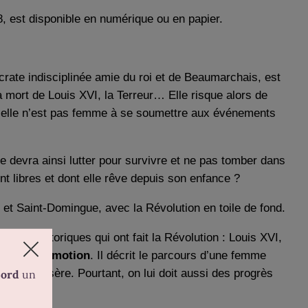
18, est disponible en numérique ou en papier.
crate indisciplinée amie du roi et de Beaumarchais, est
 la mort de Louis XVI, la Terreur… Elle risque alors de
 si elle n’est pas femme à se soumettre aux événements
e devra ainsi lutter pour survivre et ne pas tomber dans
t libres et dont elle rêve depuis son enfance ?
et Saint-Domingue, avec la Révolution en toile de fond.
nages historiques qui ont fait la Révolution : Louis XVI,
 belle à l’émotion
. Il décrit le parcours d’une femme
 et la misère. Pourtant, on lui doit aussi des progrès