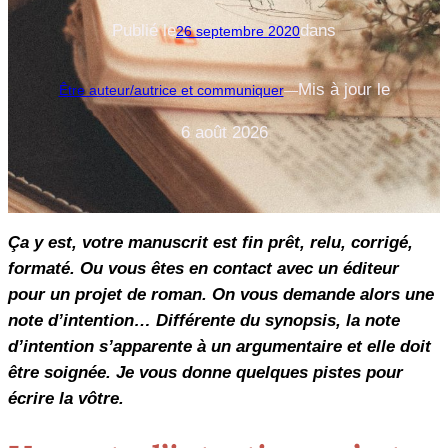
Publié le
dans
26 septembre 2020
Mis à jour le
Être auteur/autrice et communiquer
—
6 août 2026
Ça y est, votre manuscrit est fin prêt, relu, corrigé,
formaté. Ou vous êtes en contact avec un éditeur
pour un projet de roman. On vous demande alors une
note d’intention… Différente du synopsis, la note
d’intention s’apparente à un argumentaire et elle doit
être soignée. Je vous donne quelques pistes pour
écrire la vôtre.