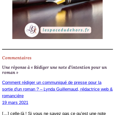
Commentaires
Une réponse à « Rédiger une note d’intention pour un
roman »
Comment rédiger un communiqué de presse pour la
sortie d'un roman ? – Lynda Guillemaud, rédactrice web &
romancière
19 mars 2021
[…] celle-là ! Si vous ne savez pas ce qu’est une note