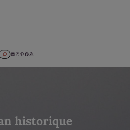
Rechercher
LinkedIn
Instagram
Pinterest
Facebook
Amazon
an historique