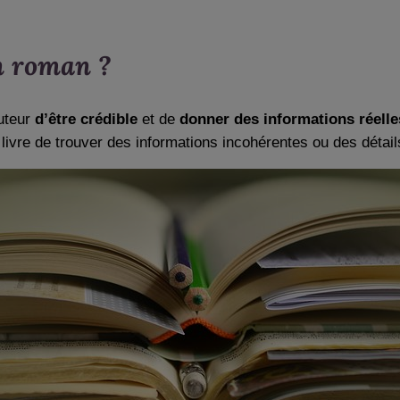
n roman ?
auteur
d’être crédible
et de
donner des informations réell
livre de trouver des informations incohérentes ou des détail