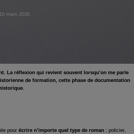
10 mars 2026
nt. La réflexion qui revient souvent lorsqu’on me parle
’historienne de formation, cette phase de documentation
istorique.
dée pour
écrire n’importe quel type de roman
: policier,