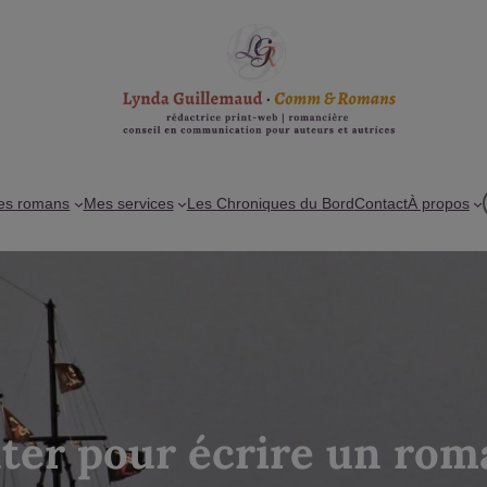
es romans
Mes services
Les Chroniques du Bord
Contact
À propos
er pour écrire un rom