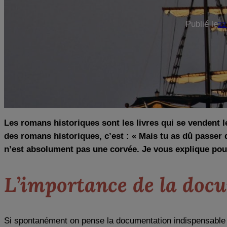
Publié le
22
Les romans historiques sont les livres qui se vendent l
des romans historiques, c’est : « Mais tu as dû passer 
n’est absolument pas une corvée. Je vous explique po
L’importance de la doc
Si spontanément on pense la documentation indispensable