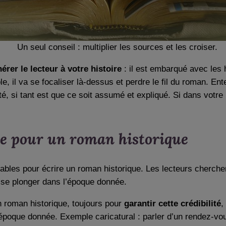
Un seul conseil : multiplier les sources et les croiser.
érer le lecteur à votre histoire
: il est embarqué avec les 
le, il va se focaliser là-dessus et perdre le fil du roman. E
lité, si tant est que ce soit assumé et expliqué. Si dans vot
le pour un roman historique
les pour écrire un roman historique. Les lecteurs cherche
r se plonger dans l’époque donnée.
 roman historique, toujours pour
garantir cette crédibilité
,
 l’époque donnée. Exemple caricatural : parler d’un rendez-v