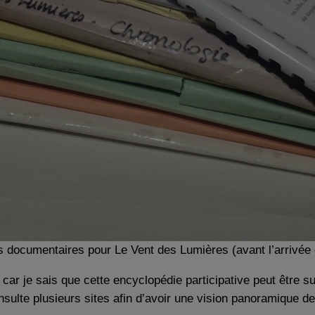
 documentaires pour Le Vent des Lumières (avant l’arrivée d’
r je sais que cette encyclopédie participative peut être su
onsulte plusieurs sites afin d’avoir une vision panoramique 