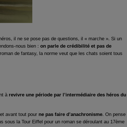
héros, il ne se pose pas de questions, il « marche ». Si un
ntendons-nous bien :
on parle de crédibilité et pas de
re roman de fantasy, la norme veut que les chats soient tous
nt à
revivre une période par l’intermédiaire des héros du
 et avant tout pour
ne pas faire d’anachronisme
. On pense
ous sous la Tour Eiffel pour un roman se déroulant au 17ème