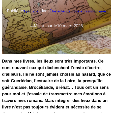
Publié le
dans
9 juin 2023
Être auteur/autrice et communiquer
Mis à jour le
10 mars 2026
—
Dans mes livres, les lieux sont très importants. Ce
sont souvent eux qui déclenchent l’envie d’écrire,
d’ailleurs. Ils ne sont jamais choisis au hasard, que ce
soit Guerlédan, l’estuaire de la Loire, la presqu’île
guérandaise, Brocéliande, Bréhat… Tous ont un sens
pour moi et j’essaie de transmettre mes émotions à
travers mes romans. Mais intégrer des lieux dans un
livre n’est pas toujours évident et nécessite de se