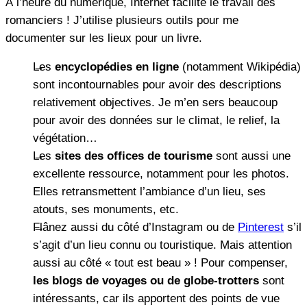
À l’heure du numérique, Internet facilite le travail des
romanciers ! J’utilise plusieurs outils pour me
documenter sur les lieux pour un livre.
Les
encyclopédies en ligne
(notamment Wikipédia)
sont incontournables pour avoir des descriptions
relativement objectives. Je m’en sers beaucoup
pour avoir des données sur le climat, le relief, la
végétation…
Les
sites des offices de tourisme
sont aussi une
excellente ressource, notamment pour les photos.
Elles retransmettent l’ambiance d’un lieu, ses
atouts, ses monuments, etc.
Flânez aussi du côté d’Instagram ou de
Pinterest
s’il
s’agit d’un lieu connu ou touristique. Mais attention
aussi au côté « tout est beau » ! Pour compenser,
les blogs de voyages ou de globe-trotters
sont
intéressants, car ils apportent des points de vue