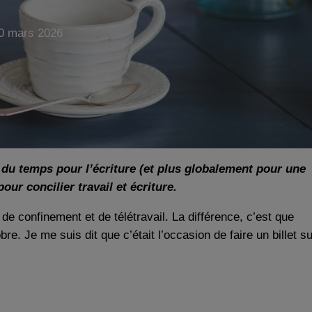
0 mars 2026
er du temps pour l’écriture (et plus globalement pour une
ur concilier travail et écriture.
e confinement et de télétravail. La différence, c’est que
bre. Je me suis dit que c’était l’occasion de faire un billet su