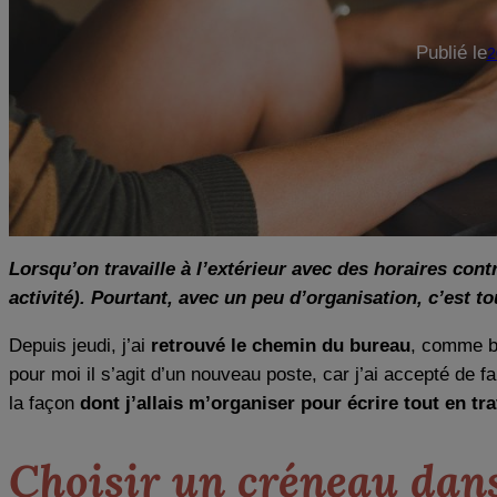
Publié le
2
Lorsqu’on travaille à l’extérieur avec des horaires cont
activité). Pourtant, avec un peu d’organisation, c’est to
Depuis jeudi, j’ai
retrouvé le chemin du bureau
, comme be
pour moi il s’agit d’un nouveau poste, car j’ai accepté de f
la façon
dont j’allais m’organiser pour écrire tout en trav
Choisir un créneau dans