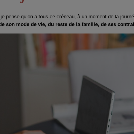
 je pense qu’on a tous ce créneau, à un moment de la journée. 
e son mode de vie, du reste de la famille, de ses contra