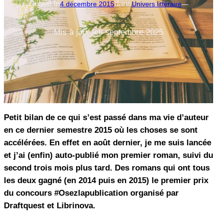
Publié le
dans
4 décembre 2015
Univers littéraire
—
Mis à jour le
8 septembre 2025
Petit bilan de ce qui s’est passé dans ma vie d’auteur
en ce dernier semestre 2015 où les choses se sont
accélérées. En effet en août dernier, je me suis lancée
et j’ai (enfin) auto-publié mon premier roman, suivi du
second trois mois plus tard. Des romans qui ont tous
les deux gagné (en 2014 puis en 2015) le premier prix
du concours #Osezlapublication organisé par
Draftquest et Librinova.