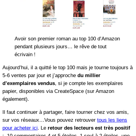
Avoir son premier roman au top 100 d’Amazon
pendant plusieurs jours… le rêve de tout
écrivain !
Aujourd’hui, il a quitté le top 100 mais je tourne toujours à
5-6 ventes par jour et j’approche
du millier
d’exemplaires vendus
, si je compte les exemplaires
papier, disponibles via CreateSpace (sur Amazon
également).
Il faut continuer à partager, faire tourner chez vos amis,
sur vos réseaux…Vous pouvez retrouver
tous les liens
pour acheter ici
. Le
retour des lecteurs est très positif
: 10 commentaires 4 et 5 étoiles, 1 seul à 2 étoiles, une