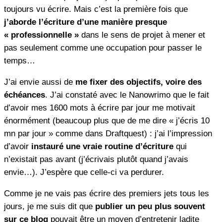
toujours vu écrire. Mais c’est la première fois que
j’aborde l’écriture d’une manière presque
« professionnelle »
dans le sens de projet à mener et
pas seulement comme une occupation pour passer le
temps…
J’ai envie aussi de
me fixer des objectifs, voire des
échéances
. J’ai constaté avec le Nanowrimo que le fait
d’avoir mes 1600 mots à écrire par jour me motivait
énormément (beaucoup plus que de me dire « j’écris 10
mn par jour » comme dans Draftquest) : j’ai l’impression
d’avoir
instauré une vraie routine d’écriture
qui
n’existait pas avant (j’écrivais plutôt quand j’avais
envie…). J’espère que celle-ci va perdurer.
Comme je ne vais pas écrire des premiers jets tous les
jours, je me suis dit que
publier un peu plus souvent
sur ce blog
pouvait être un moyen d’entretenir ladite