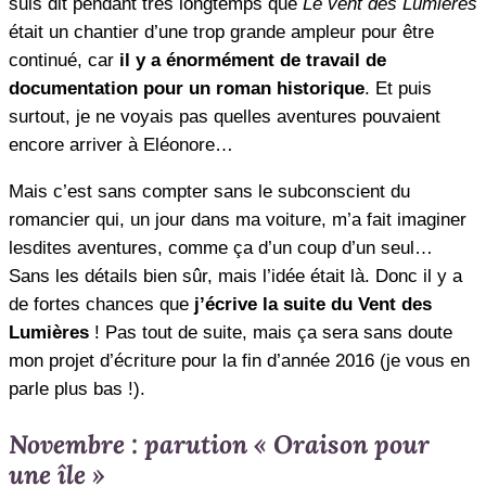
suis dit pendant très longtemps que
Le vent des Lumières
était un chantier d’une trop grande ampleur pour être
continué, car
il y a énormément de travail de
documentation pour un roman historique
. Et puis
surtout, je ne voyais pas quelles aventures pouvaient
encore arriver à Eléonore…
Mais c’est sans compter sans le subconscient du
romancier qui, un jour dans ma voiture, m’a fait imaginer
lesdites aventures, comme ça d’un coup d’un seul…
Sans les détails bien sûr, mais l’idée était là. Donc il y a
de fortes chances que
j’écrive la suite du Vent des
Lumières
! Pas tout de suite, mais ça sera sans doute
mon projet d’écriture pour la fin d’année 2016 (je vous en
parle plus bas !).
Novembre : parution « Oraison pour
une île »