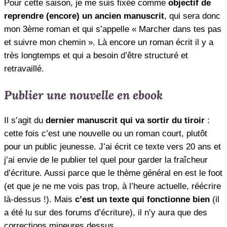
Pour cette saison, je me suis fixée comme
objectif de
reprendre (encore) un ancien manuscrit
, qui sera donc
mon 3ème roman et qui s’appelle « Marcher dans tes pas
et suivre mon chemin ». Là encore un roman écrit il y a
très longtemps et qui a besoin d’être structuré et
retravaillé.
Publier une nouvelle en ebook
Il s’agit du
dernier manuscrit qui va sortir du tiroir
:
cette fois c’est une nouvelle ou un roman court, plutôt
pour un public jeunesse. J’ai écrit ce texte vers 20 ans et
j’ai envie de le publier tel quel pour garder la fraîcheur
d’écriture. Aussi parce que le thème général en est le foot
(et que je ne me vois pas trop, à l’heure actuelle, réécrire
là-dessus !). Mais
c’est un texte qui fonctionne bien
(il
a été lu sur des forums d’écriture), il n’y aura que des
corrections mineures dessus.