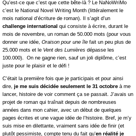
Qu’est-ce que c’est que cette bête-là ? Le NaNoWriMo
c’est le National Novel Writing Month (littéralement le
mois national d’écriture de roman). Il s’agit d’un
challenge international
qui consiste à écrire, durant le
mois de novembre, un roman de 50.000 mots (pour vous
donner une idée,
Oraison pour une île
fait un peu plus de
25.000 mots et le
Vent des Lumières
dépasse les
100.000). On ne gagne rien, sauf un joli diplôme, c’est
juste pour le plaisir et le défi !
C’était la première fois que je participais et pour ainsi
dire,
je me suis décidée seulement le 31 octobre
à me
lancer, histoire de voir comment ça se passait. J’avais un
projet de roman qui traînait depuis de nombreuses
années dans mon cahier, avec un début de quelques
pages écrites et une vague idée de l’histoire. Bref, je m’y
suis mise en dilettante, vraiment sans idée de finir (et
plutôt pessimiste, compte tenu du fait qu’
en réalité je