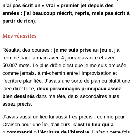
n’ai pas écrit un « vrai » premier jet depuis des
années : j’ai beaucoup réécrit, repris, mais pas écrit à
partir de rien
).
Mes réussites
Résultat des courses :
je me suis prise au jeu
et j’ai
terminé haut la main avec 4 jours d’avance et avec
50.007 mots. Le plus drôle c’est que je me suis amusée
comme jamais, à mi-chemin entre l’improvisation et
l’écriture planifiée. J’avais une sorte de plan ou plutôt une
idée directrice,
deux personnages principaux assez
bien dessinés
dans ma tête, deux secondaires aussi
assez précis.
J’avais aussi un lieu lui aussi très précis : comme pour
Oraison pour une île, d’ailleurs,
c’est le lieu qui a
« commandé » l’écriture de l’histoire
. Il s’agit cette fois