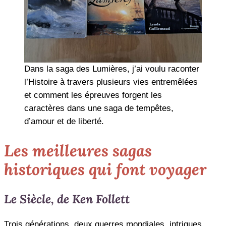
Dans la saga des Lumières, j’ai voulu raconter
l’Histoire à travers plusieurs vies entremêlées
et comment les épreuves forgent les
caractères dans une saga de tempêtes,
d’amour et de liberté.
Les meilleures sagas
historiques qui font voyager
Le Siècle, de Ken Follett
Trois générations, deux guerres mondiales, intrigues