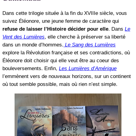
Dans cette trilogie située à la fin du XVIIIe siècle, vous
suivez Éléonore, une jeune femme de caractère qui
refuse de laisser l’Histoire décider pour elle
. Dans
Le
Vent des Lumières
, elle cherche à préserver sa liberté
dans un monde d’hommes.
Le Sang des Lumières
explore la Révolution française et ses contradictions, où
Éléonore doit choisir qui elle veut être au coeur des
bouleversements. Enfin,
Les Lumières d’Amérique
l’emmènent vers de nouveaux horizons, sur un continent
où tout semble possible, mais où rien n’est simple.