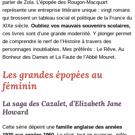
parler de Zola. L’épopée des Rougon-Macquart
représente une entreprise littéraire unique : vingt romans
qui brossent un tableau social et politique de la France du
XIXe siècle.
Oubliez vos mauvais souvenirs scolaires,
ces livres sont d’une grande modernité. Y plonger permet
de comprendre le nerf de l’Histoire à travers des
personnages inoubliables. Mes préférés : Le Rêve, Au
Bonheur des Dames et La Faute de l’Abbé Mouret.
Les grandes épopées au
féminin
La saga des Cazalet, d’Elizabeth Jane
Howard
Cette série dépeint une
famille anglaise des années
1930 aux années 1950
. Le récit, tout en nuances, mêle