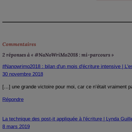
Commentaires
2 réponses à « #NaNoWriMo2018 : mi-parcours »
#Nanowrimo2018 : bilan d'un mois d'écriture intensive | L
30 novembre 2018
[…] une grande victoire pour moi, car ce n’était vraiment 
Répondre
La technique des post-it appliquée à l'écriture | Lynda Gu
8 mars 2019