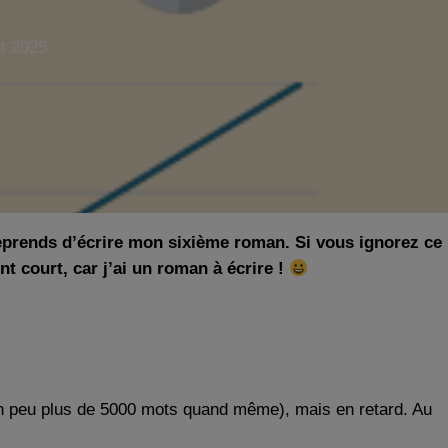
t 2025
eprends d’écrire mon sixième roman. Si vous ignorez ce
nt court, car j’ai un roman à écrire !
n peu plus de 5000 mots quand même), mais en retard. Au