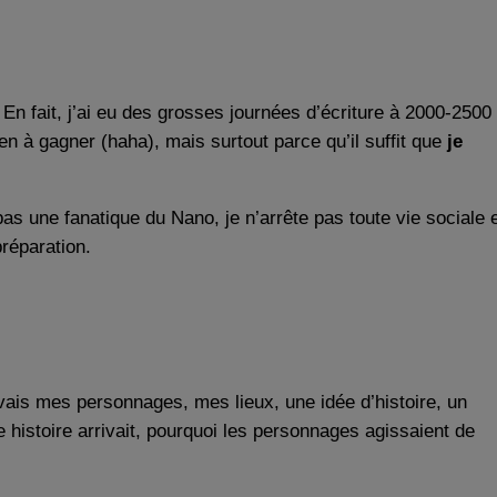
 En fait, j’ai eu des grosses journées d’écriture à 2000-2500
ien à gagner (haha), mais surtout parce qu’il suffit que
je
pas une fanatique du Nano, je n’arrête pas toute vie sociale 
réparation.
avais mes personnages, mes lieux, une idée d’histoire, un
e histoire arrivait, pourquoi les personnages agissaient de