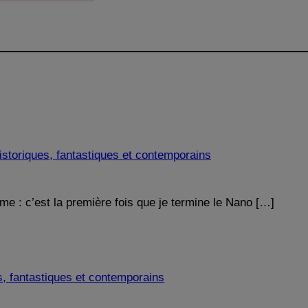
storiques, fantastiques et contemporains
me : c’est la première fois que je termine le Nano […]
s, fantastiques et contemporains