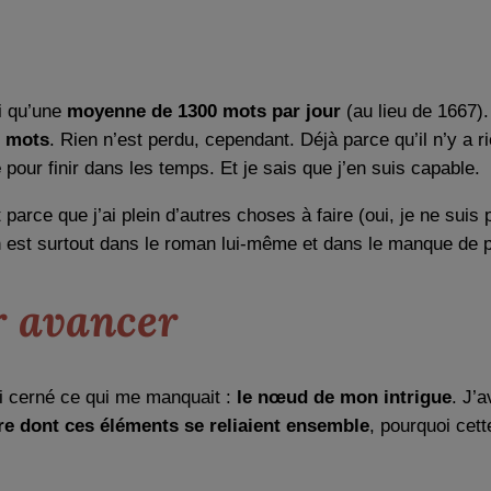
i qu’une
moyenne de 1300 mots par jour
(au lieu de 1667).
0 mots
. Rien n’est perdu, cependant. Déjà parce qu’il n’y a r
e
pour finir dans les temps. Et je sais que j’en suis capable.
parce que j’ai plein d’autres choses à faire (oui, je ne suis 
n est surtout dans le roman lui-même et dans le manque de p
r avancer
ai cerné ce qui me manquait :
le nœud de mon intrigue
. J’
e dont ces éléments se reliaient ensemble
, pourquoi cett