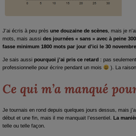
J’ai écris à peu près
une douzaine de scènes
, mais je n’a
mots, mais aussi
des journées « sans » avec à peine 30
fasse minimum 1800 mots par jour d’ici le 30 novembr
Je sais aussi
pourquoi j’ai pris ce retard
: pas seulement 
professionnelle pour écrire pendant un mois
). La raiso
Ce qui m’a manqué pou
Je tournais en rond depuis quelques jours dessus, mais j’
début et une fin, mais il me manquait l’essentiel.
La manièr
telle ou telle façon.