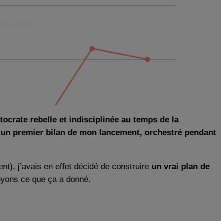
bre 2025
tocrate rebelle et indisciplinée au temps de la
re un premier bilan de mon lancement, orchestré pendant
t), j’avais en effet décidé de construire
un vrai plan de
voyons ce que ça a donné.