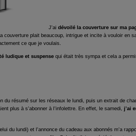
J’ai
dévoilé la couverture sur ma p
 la couverture plait beaucoup, intrigue et incite à vouloir en 
xactement ce que je voulais.
té ludique et suspense
qui était très sympa et cela a permi
n du résumé sur les réseaux le lundi, puis un extrait de chaq
ent plus à s’abonner à l’infolettre. En effet, le samedi,
j’ai
ui du lundi) et l’annonce du cadeau aux abonnés m’a rapport