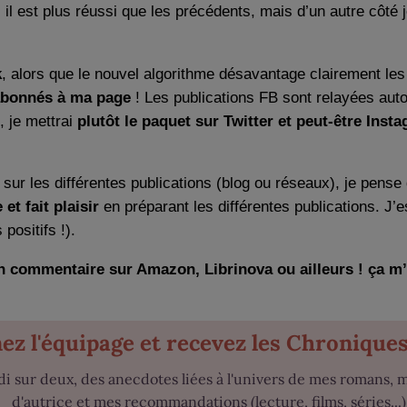
 il est plus réussi que les précédents, mais d’un autre côté 
k
, alors que le nouvel algorithme désavantage clairement le
abonnés à ma page
! Les publications FB sont relayées auto
, je mettrai
plutôt le paquet sur Twitter et peut-être Inst
 sur les différentes publications (blog ou réseaux), je pen
t fait plaisir
en préparant les différentes publications. J’
 positifs !).
ter un commentaire sur Amazon, Librinova ou ailleurs ! ça