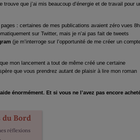
je trouve que j’ai mis beaucoup d’énergie et de travail pour u
s pages : certaines de mes publications avaient zéro vues 8h
matiquement sur Twitter, mais je n’ai pas fait de tweets
agram
(je m’interroge sur l’opportunité de me créer un compt
se que mon lancement a tout de même créé une certaine
espère que vous prendrez autant de plaisir à lire mon roman
 m’aide énormément. Et si vous ne l’avez pas encore achet