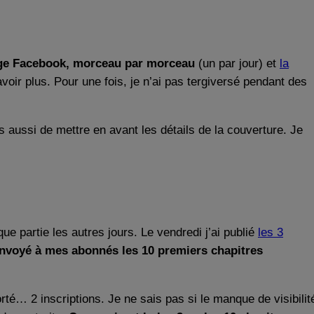
age Facebook, morceau par morceau
(un par jour) et
la
savoir plus. Pour une fois, je n’ai pas tergiversé pendant des
s aussi de mettre en avant les détails de la couverture. Je
ue partie les autres jours. Le vendredi j’ai publié
les 3
 envoyé à mes abonnés les 10 premiers chapitres
é… 2 inscriptions. Je ne sais pas si le manque de visibilit