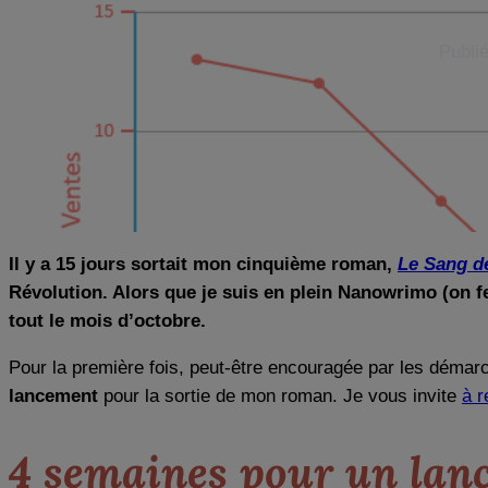
Publié
Il y a 15 jours sortait mon cinquième roman,
Le Sang d
Révolution. Alors que je suis en plein Nanowrimo (on f
tout le mois d’octobre.
Pour la première fois, peut-être encouragée par les démar
lancement
pour la sortie de mon roman. Je vous invite
à r
4 semaines pour un lan