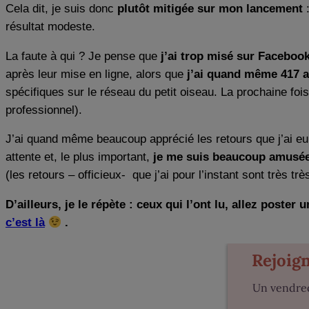
Cela dit, je suis donc
plutôt mitigée sur mon lancement
:
résultat modeste.
La faute à qui ? Je pense que
j’ai trop misé sur Faceboo
après leur mise en ligne, alors que
j’ai quand même 417 
spécifiques sur le réseau du petit oiseau. La prochaine fois
professionnel).
J’ai quand même beaucoup apprécié les retours que j’ai eu
attente et, le plus important,
je me suis beaucoup amusée e
(les retours – officieux- que j’ai pour l’instant sont très très
D’ailleurs, je le répète : ceux qui l’ont lu, allez pos
c’est là
.