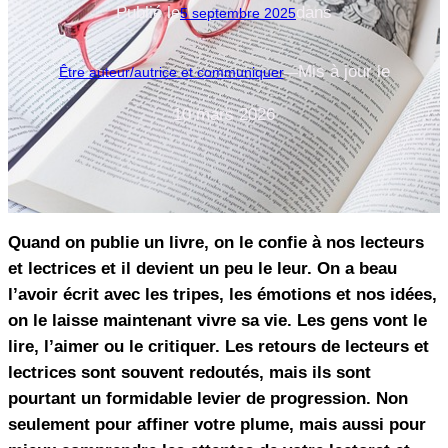
Publié le
dans
5 septembre 2025
Mis à jour le
Être auteur/autrice et communiquer
—
10 mars 2026
Quand on publie un livre, on le confie à nos lecteurs
et lectrices et il devient un peu le leur. On a beau
l’avoir écrit avec les tripes, les émotions et nos idées,
on le laisse maintenant vivre sa vie. Les gens vont le
lire, l’aimer ou le critiquer. Les retours de lecteurs et
lectrices sont souvent redoutés, mais ils sont
pourtant un formidable levier de progression. Non
seulement pour affiner votre plume, mais aussi pour