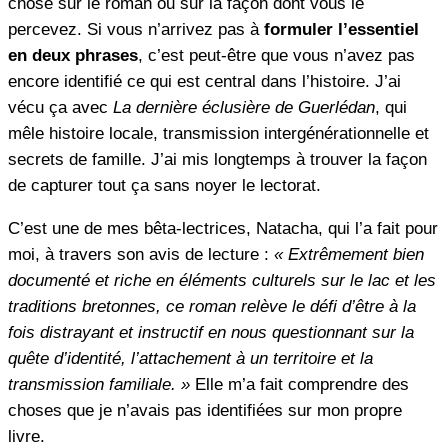
chose sur le roman ou sur la façon dont vous le
percevez. Si vous n’arrivez pas à
formuler l’essentiel
en deux phrases
, c’est peut-être que vous n’avez pas
encore identifié ce qui est central dans l’histoire. J’ai
vécu ça avec
La dernière éclusière de Guerlédan
, qui
mêle histoire locale, transmission intergénérationnelle et
secrets de famille. J’ai mis longtemps à trouver la façon
de capturer tout ça sans noyer le lectorat.
C’est une de mes bêta-lectrices, Natacha, qui l’a fait pour
moi, à travers son avis de lecture :
« Extrêmement bien
documenté et riche en éléments culturels sur le lac et les
traditions bretonnes, ce roman relève le défi d’être à la
fois distrayant et instructif en nous questionnant sur la
quête d’identité, l’attachement à un territoire et la
transmission familiale. »
Elle m’a fait comprendre des
choses que je n’avais pas identifiées sur mon propre
livre.