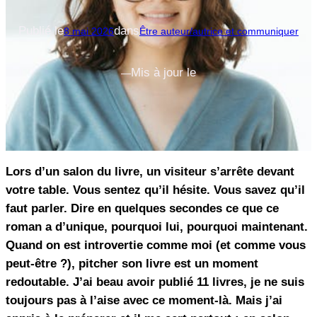
Publié le
dans
8 mai 2026
Être auteur/autrice et communiquer
Mis à jour le
—
Lors d’un salon du livre, un visiteur s’arrête devant
votre table. Vous sentez qu’il hésite. Vous savez qu’il
faut parler. Dire en quelques secondes ce que ce
roman a d’unique, pourquoi lui, pourquoi maintenant.
Quand on est introvertie comme moi (et comme vous
peut-être ?), pitcher son livre est un moment
redoutable. J’ai beau avoir publié 11 livres, je ne suis
toujours pas à l’aise avec ce moment-là. Mais j’ai